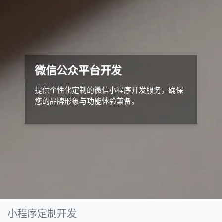
微信公众平台开发
提供个性化定制的微信小程序开发服务，确保
您的品牌形象与功能体验兼备。
小程序定制开发