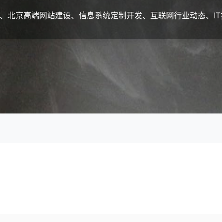
、北京高端网站建设、信息系统定制开发、互联网行业动态、IT