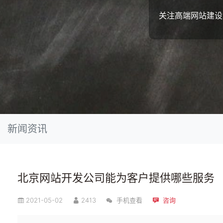
关注高端网站建设
新闻资讯
北京网站开发公司能为客户提供哪些服务
2021-05-02
2413
手机查看
咨询