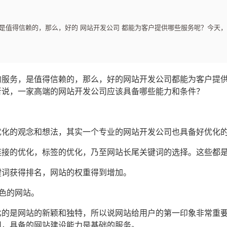
是值得信赖的，那么，好的 网站开发公司 都能为客户提供哪些服务呢？今天
的服务，是值得信赖的，那么，好的
网站开发公司
都能为客户提
者说，一家高端的
网站开发公司
应该具备哪些能力和条件？
优化的观念和想法，其实一个专业的
网站开发公司
也具备好优化
链接的优化，标签的优化，乃至网站长尾关键词的选择。这些都
键词获得排名，网站的权重得到增加。
色的网站。
比的是网站的新颖和独特，所以说网站给用户的第一印象非常重
司
，具备的网站建设能力是基础的服务。