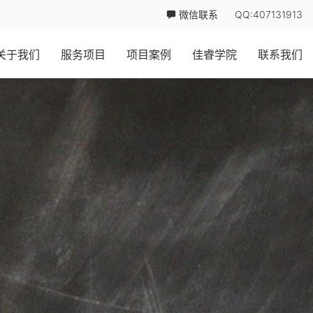
微信联系
QQ:407131913
关于我们
服务项目
项目案例
佳睿学院
联系我们