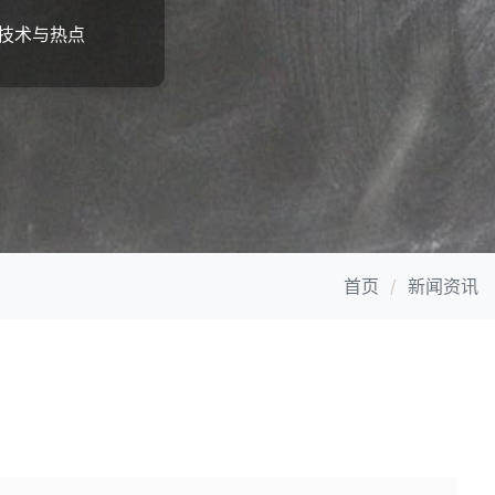
技术与热点
首页
新闻资讯