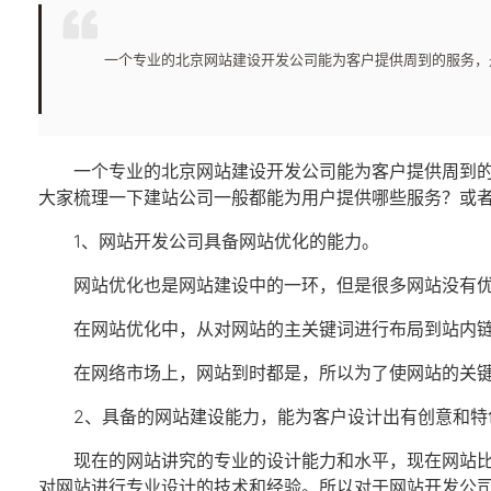
一个专业的北京网站建设开发公司能为客户提供周到的服务，
一个专业的北京网站建设开发公司能为客户提供周到
大家梳理一下建站公司一般都能为用户提供哪些服务？或
1、
网站开发公司
具备网站优化的能力。
网站优化也是网站建设中的一环，但是很多网站没有
在网站优化中，从对网站的主关键词进行布局到站内
在网络市场上，网站到时都是，所以为了使网站的关
2、具备的网站建设能力，能为客户设计出有创意和特
现在的网站讲究的专业的设计能力和水平，现在网站
对网站进行专业设计的技术和经验。所以对于
网站开发公