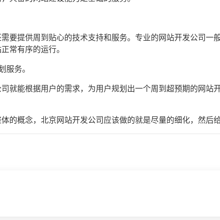
还需要提供周到贴心的技术支持和服务。专业的
网站开发公司
一
站正常有序的运行。
划服务。
公司就能根据用户的需求，为用户规划出一个周到超预期的网站
整体的概念，北京
网站开发公司
应该做的就是尽量的细化，然后