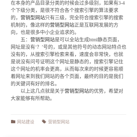
在本身的产品目录分类的时候会过多级别，如果有3-4
个下级分类，是很不符合各个搜索引擎的算法要求
的，
营销型网站
只有三级，完全符合搜索引擎的搜索
机制的，像这样的
营销型网站
正是互联网发展的方
向，也是很多中小企业追求的。
五：
营销型网站
是可以全站生成html静态页面，
网址是没有‘？’号的，或是其他符号的动态网站特点也
没有的，从搜索引擎检索来看，速度会非常快，也就
是说没有问号证明这个网址是静态的，搜索引擎记住
这个网址的机率会更高，从而每次来的时候更容易顺
着网址来到我们网站的各个页面，最终的目的是我们
的关键词有好的排名。
以上这几点就是关于
营销型网站
的优势，希望对
大家能够有所帮助。
网站建设
营销型网站