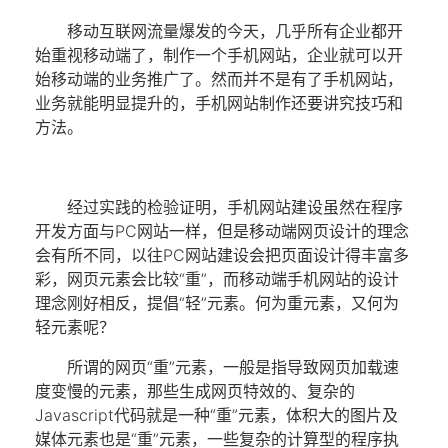
移动互联网流量爆发的今天，几乎所有企业都开
始重视移动端了，制作一个
手机网站
，企业就可以开
始移动端的业务推广了。然而并不是有了
手机网站
，
业务就能明显提升的，
手机网站
制作
还要讲究技巧和
方法。
经过实践的检验证明，
手机网站
建设
虽然在程序
开发方面与PC网站一样，但是移动端网页设计的理念
会有所不同，以往PC网站建设会把页面设计得丰富多
彩，网页元素会比较“重”，而移动端
手机网站
的设计
理念刚好相反，提倡“轻”元素。何为重元素，又何为
轻元素呢？
所谓的网页“重”元素，一般是指导致网页加载速
度变慢的元素，那些生成网页特效的、复杂的
Javascript代码就是一种“重”元素，体积大的图片及
媒体元素也是“重”元素，一些复杂的计算型的程序执