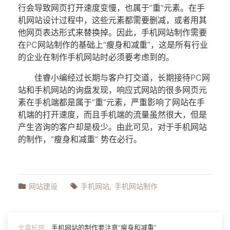
行会导致网页打开速度变慢，也属于“重”元素。在
手
机网站
设计过程中，这些元素都需要删减，或者用其
他网页表达形式来替换掉。因此，
手机网站
制作需要
在PC网站制作的基础上“瘦身和减重”，这是所有行业
的企业在制作
手机网站
时必须要考虑到的。
佳睿小编经过长期与客户打交道，长期接待PC网
站和
手机网站
的询盘发现，响应式网站的很多网页元
素在手机端都是属于“重”元素，严重影响了网站在手
机端的打开速度，而且手机端的流量虽然很大，但是
产生咨询的客户却是极少。由此可见，对于
手机网站
的制作，“瘦身和减重” 势在必行。
网站建设
手机网站
手机网站制作
文章标题：
手机网站的制作要注意“瘦身和减重”