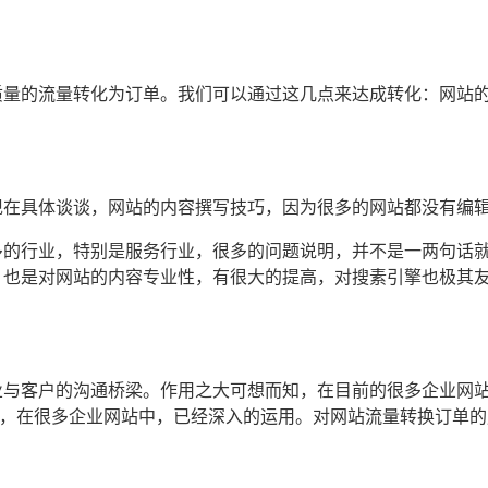
质量的流量转化为订单。我们可以通过这几点来达成转化：网站
现在具体谈谈，网站的内容撰写技巧，因为很多的网站都没有编
多的行业，特别是服务行业，很多的问题说明，并不是一两句话
，也是对网站的内容专业性，有很大的提高，对搜素引擎也极其
业与客户的沟通桥梁。作用之大可想而知，在目前的很多企业网
通，在很多企业网站中，已经深入的运用。对网站流量转换订单