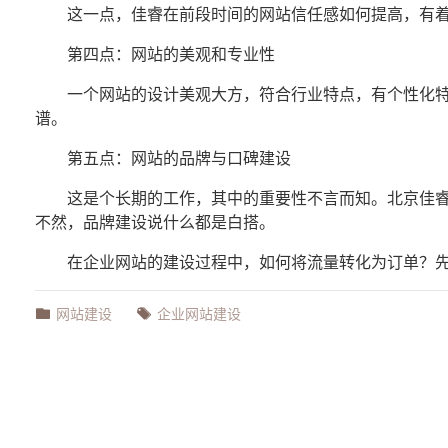
这一点，佳睿在前段时间的网站信任感如何提高，有
第四点：网站的美观和专业性
一个网站的设计美观大方，符合行业特点，有个性化
谱。
第五点：网站的品牌与口碑建设
这是个长期的工作，其中的重要性不言而知。北京佳
不然，品牌建设说什么都是白搭。
在企业网站的建设过程中，如何将流量转化为订单？
网站建设
企业网站建设
文章标题：
企业网站建设如何将流量转化为订单
文本地址：https://www.jiaruitec.com/Blog/detail/BfSYXknkneM.html