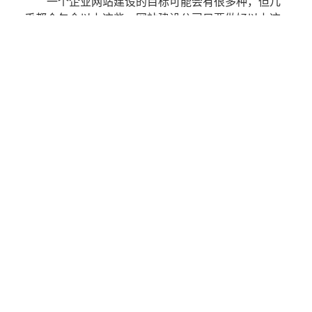
一个
企业网站
建设
的目标可能会有很多种，但几
乎都会包含以上这些。
网站建设公司
只要做好以上这
几点，基本就能满足绝大多数客户的需求了。
网站建设
企业网站
网站建设公司
企业网站建设
文章标题：
企业网站的建设目标包含哪些？
文本地址：https://www.jiaruitec.com/Blog/detail/-
FlCxbZjLEI.html
相关文章:
品牌企业网站建设的工作量比重解析
北京企业网站建设的最新趋势
企业网站建设的意义是什么