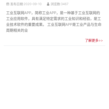
发布日期:
2020-09-10
浏览数:3467
工业互联网APP，简称工业APP，是一种基于工业互联网的
工业应用软件，具有满足特定需求的工业知识和经验，是工
业技术软件的重要成果。 工业互联网APP是工业产品与生命
周期相关的业
了解更多>>
app开发行业市场发展的分析
发布日期:
2020-09-10
浏览数:2691
一场疫情，触发了APP开发行业的高速发展！一场突发的疫
情不仅影响了我们的身体健康，更影响了我们的经济发展。
然而由于疫情持续的时间较长，疫情过后国民经济的复苏远
比病毒本
了解更多>>