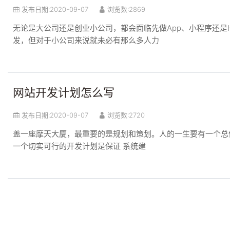
发布日期:
2020-09-07
浏览数:2869
无论是大公司还是创业小公司，都会面临先做App、小程序还是
发，但对于小公司来说就未必有那么多人力
网站开发计划怎么写
发布日期:
2020-09-07
浏览数:2720
盖一座摩天大厦，最重要的是规划和策划。人的一生要有一个总
一个切实可行的开发计划是保证 系统建
优秀网页设计的11个灵感来源
发布日期:
2020-09-07
浏览数:2679