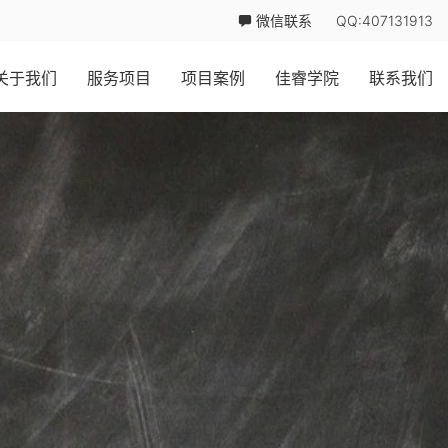
微信联系
QQ:407131913
关于我们
服务项目
项目案例
佳睿学院
联系我们