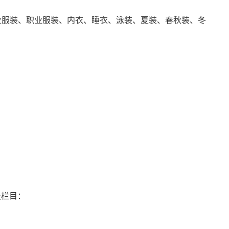
业服装、职业服装、内衣、睡衣、泳装、夏装、春秋装、冬
级栏目：